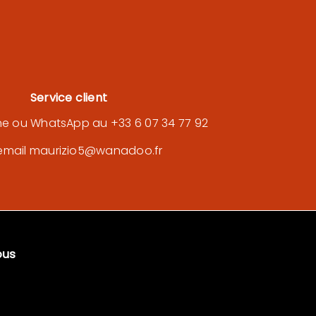
Service client
ne ou WhatsApp au +33 6 07 34 77 92
email maurizio5@wanadoo.fr
ous