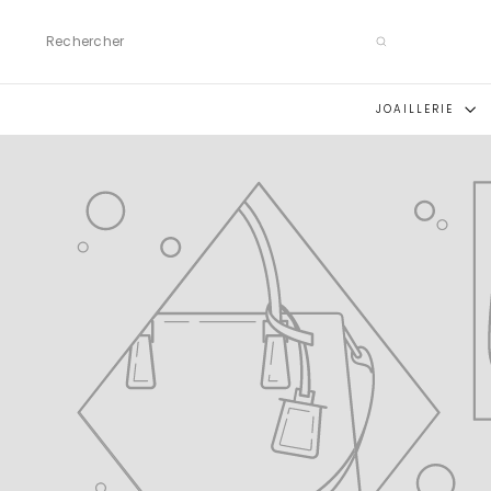
Passer
au
Rechercher
contenu
JOAILLERIE