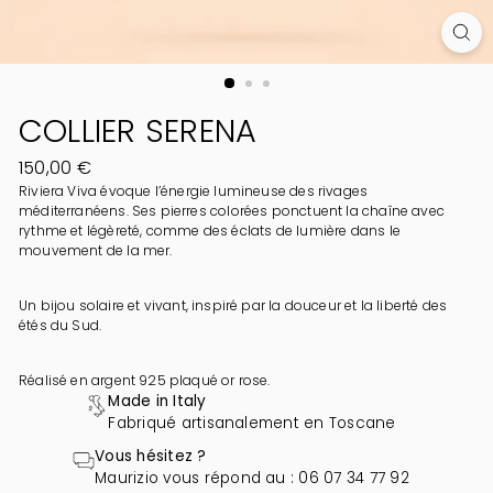
COLLIER SERENA
Prix
150,00 €
régulier
Riviera Viva évoque l’énergie lumineuse des rivages
méditerranéens. Ses pierres colorées ponctuent la chaîne avec
rythme et légèreté, comme des éclats de lumière dans le
mouvement de la mer.
Un bijou solaire et vivant, inspiré par la douceur et la liberté des
étés du Sud.
Réalisé en argent 925 plaqué or rose.
Made in Italy
Fabriqué artisanalement en Toscane
Vous hésitez ?
Maurizio vous répond au : 06 07 34 77 92